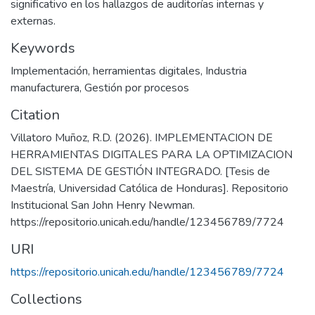
significativo en los hallazgos de auditorías internas y
externas.
Keywords
Implementación
,
herramientas digitales
,
Industria
manufacturera
,
Gestión por procesos
Citation
Villatoro Muñoz, R.D. (2026). IMPLEMENTACION DE
HERRAMIENTAS DIGITALES PARA LA OPTIMIZACION
DEL SISTEMA DE GESTIÓN INTEGRADO. [Tesis de
Maestría, Universidad Católica de Honduras]. Repositorio
Institucional San John Henry Newman.
https://repositorio.unicah.edu/handle/123456789/7724
URI
https://repositorio.unicah.edu/handle/123456789/7724
Collections